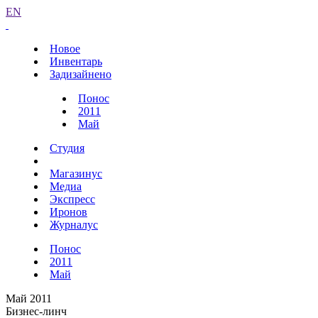
EN
Новое
Инвентарь
Задизайнено
Понос
2011
Май
Студия
Магазинус
Медиа
Экспресс
Иронов
Журналус
Понос
2011
Май
Май 2011
Бизнес-линч