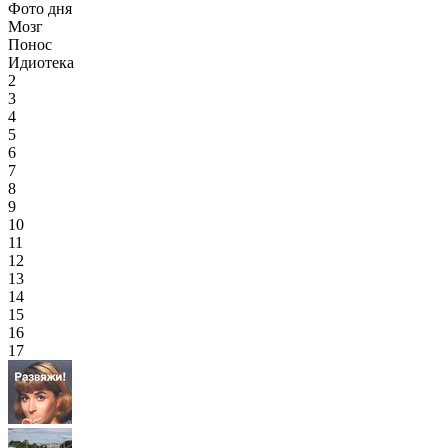
Фото дня
Мозг
Понос
Идиотека
2
3
4
5
6
7
8
9
10
11
12
13
14
15
16
17