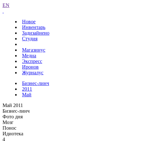
EN
Новое
Инвентарь
Задизайнено
Студия
Магазинус
Медиа
Экспресс
Иронов
Журналус
Бизнес-линч
2011
Май
Май 2011
Бизнес-линч
Фото дня
Мозг
Понос
Идиотека
4