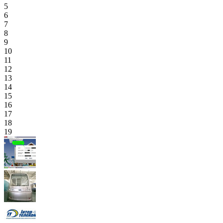
5
6
7
8
9
10
11
12
13
14
15
16
17
18
19