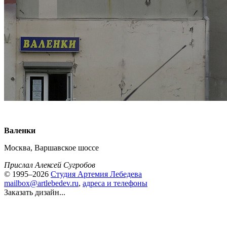
Валенки
Москва, Варшавское шоссе
Прислал Алексей Сугробов
© 1995–2026
Студия Артемия Лебедева
mailbox@artlebedev.ru
,
адреса и телефоны
Заказать дизайн...