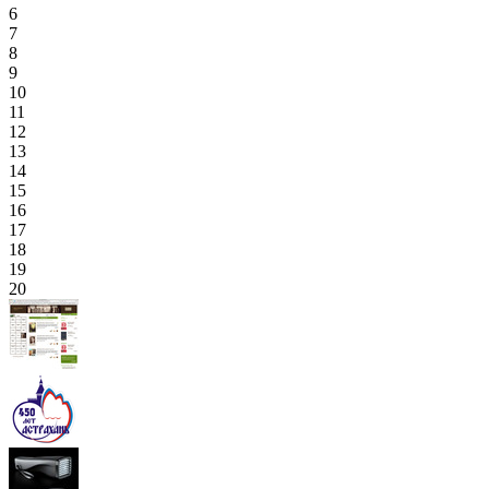
6
7
8
9
10
11
12
13
14
15
16
17
18
19
20