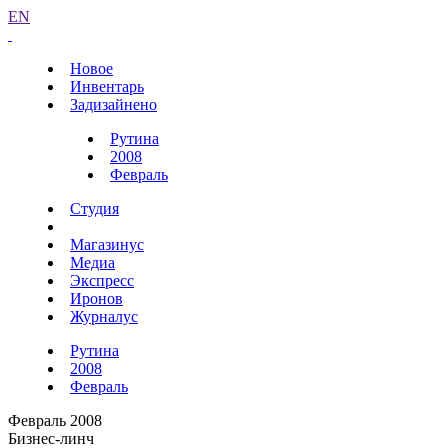
EN
Новое
Инвентарь
Задизайнено
Рутина
2008
Февраль
Студия
Магазинус
Медиа
Экспресс
Иронов
Журналус
Рутина
2008
Февраль
Февраль 2008
Бизнес-линч