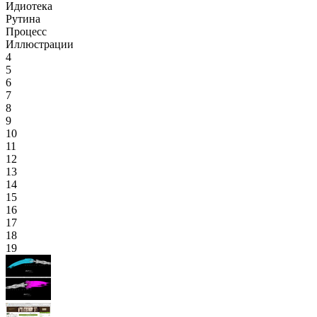
Идиотека
Рутина
Процесс
Иллюстрации
4
5
6
7
8
9
10
11
12
13
14
15
16
17
18
19