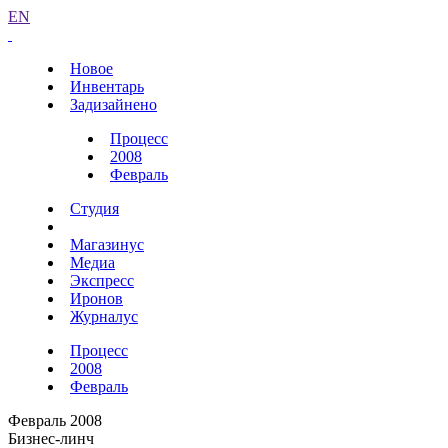
EN
Новое
Инвентарь
Задизайнено
Процесс
2008
Февраль
Студия
Магазинус
Медиа
Экспресс
Иронов
Журналус
Процесс
2008
Февраль
Февраль 2008
Бизнес-линч