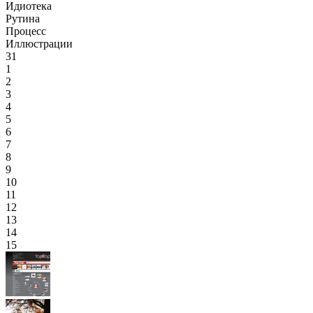
Идиотека
Рутина
Процесс
Иллюстрации
31
1
2
3
4
5
6
7
8
9
10
11
12
13
14
15