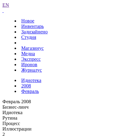
EN
Новое
Инвентарь
Задизайнено
Студия
Магазинус
Медиа
Экспресс
Иронов
Журналус
Идиотека
2008
Февраль
Февраль 2008
Бизнес-линч
Идиотека
Рутина
Процесс
Иллюстрации
2