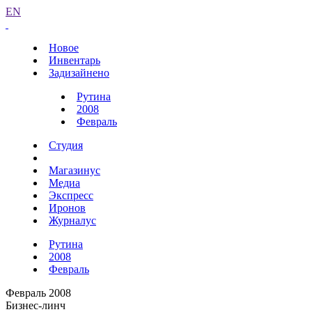
EN
Новое
Инвентарь
Задизайнено
Рутина
2008
Февраль
Студия
Магазинус
Медиа
Экспресс
Иронов
Журналус
Рутина
2008
Февраль
Февраль 2008
Бизнес-линч