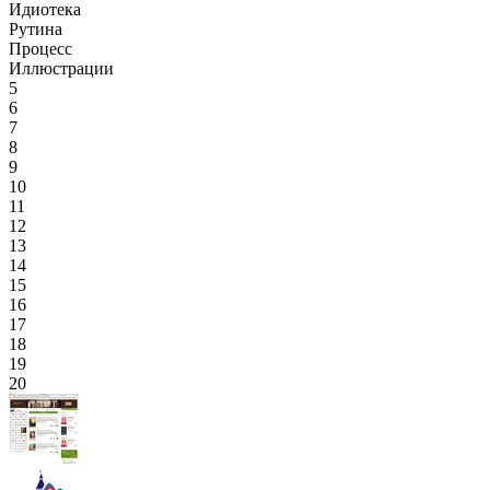
Идиотека
Рутина
Процесс
Иллюстрации
5
6
7
8
9
10
11
12
13
14
15
16
17
18
19
20