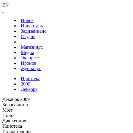
EN
Новое
Инвентарь
Задизайнено
Студия
Магазинус
Медиа
Экспресс
Иронов
Журналус
Идиотека
2009
Декабрь
Декабрь 2009
Бизнес-линч
Мозг
Понос
Дрюкенция
Идиотека
Иллюстрации