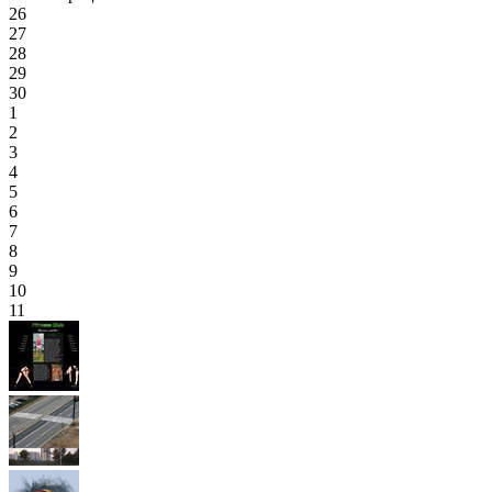
26
27
28
29
30
1
2
3
4
5
6
7
8
9
10
11