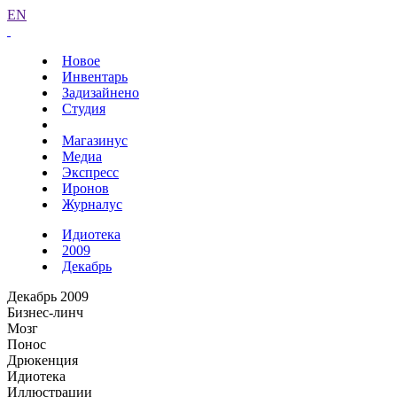
EN
Новое
Инвентарь
Задизайнено
Студия
Магазинус
Медиа
Экспресс
Иронов
Журналус
Идиотека
2009
Декабрь
Декабрь 2009
Бизнес-линч
Мозг
Понос
Дрюкенция
Идиотека
Иллюстрации