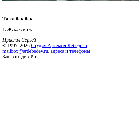
Та та бак бак
Г. Жуковский.
Прислал Сергей
© 1995–2026
Студия Артемия Лебедева
mailbox@artlebedev.ru
,
адреса и телефоны
Заказать дизайн...