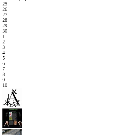
25
26
27
28
29
30
1
2
3
4
5
6
7
8
9
10