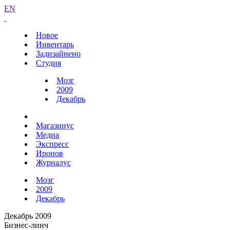
EN
Новое
Инвентарь
Задизайнено
Студия
Мозг
2009
Декабрь
Магазинус
Медиа
Экспресс
Иронов
Журналус
Мозг
2009
Декабрь
Декабрь 2009
Бизнес-линч