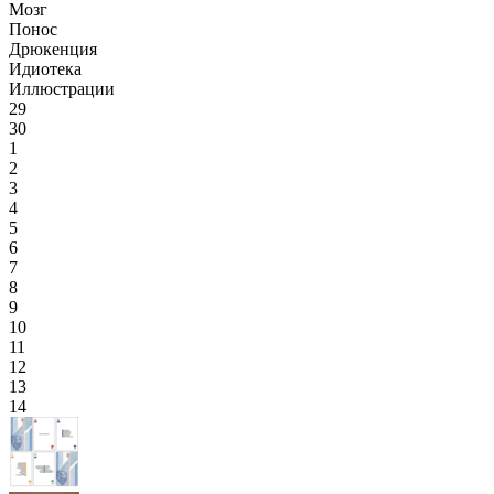
Мозг
Понос
Дрюкенция
Идиотека
Иллюстрации
29
30
1
2
3
4
5
6
7
8
9
10
11
12
13
14