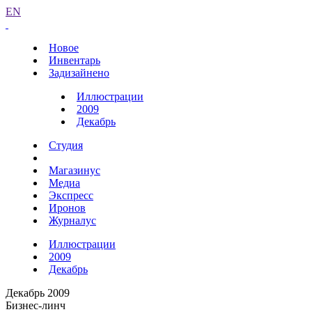
EN
Новое
Инвентарь
Задизайнено
Иллюстрации
2009
Декабрь
Студия
Магазинус
Медиа
Экспресс
Иронов
Журналус
Иллюстрации
2009
Декабрь
Декабрь 2009
Бизнес-линч