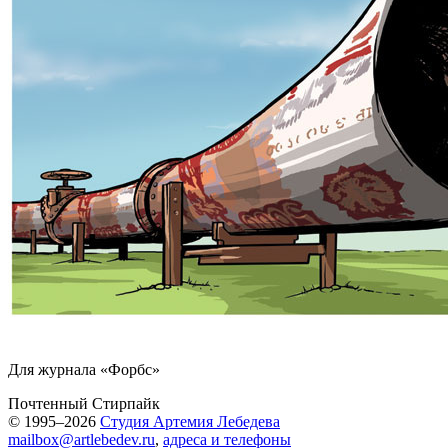
Для журнала «Форбс»
Почтенный Стирпайк
© 1995–2026
Студия Артемия Лебедева
mailbox@artlebedev.ru
,
адреса и телефоны