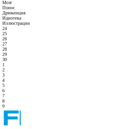
Мозг
Понос
Дрюкенция
Идиотека
Иллюстрации
24
25
26
27
28
29
30
1
2
3
4
5
6
7
8
9