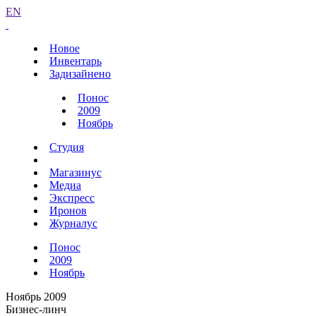
EN
Новое
Инвентарь
Задизайнено
Понос
2009
Ноябрь
Студия
Магазинус
Медиа
Экспресс
Иронов
Журналус
Понос
2009
Ноябрь
Ноябрь 2009
Бизнес-линч