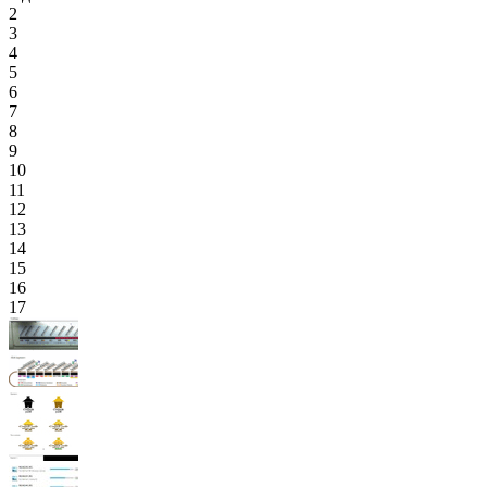
2
3
4
5
6
7
8
9
10
11
12
13
14
15
16
17