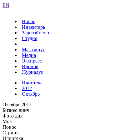
EN
Новое
Инвентарь
Задизайнено
Студия
Магазинус
Медиа
Экспресс
Иронов
Журналус
Идиотека
2012
Октябрь
Октябрь 2012
Бизнес-линч
Фото дня
Мозг
Понос
Стрипы
Идиотека