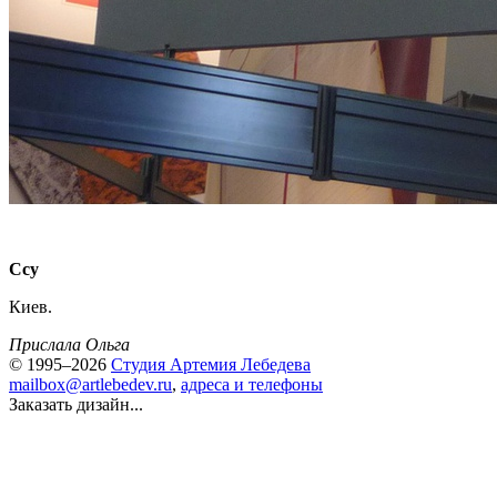
Ссу
Киев.
Прислала Ольга
© 1995–2026
Студия Артемия Лебедева
mailbox@artlebedev.ru
,
адреса и телефоны
Заказать дизайн...