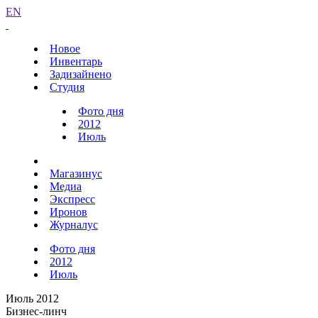
EN
Новое
Инвентарь
Задизайнено
Студия
Фото дня
2012
Июль
Магазинус
Медиа
Экспресс
Иронов
Журналус
Фото дня
2012
Июль
Июль 2012
Бизнес-линч