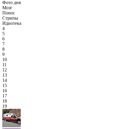
Фото дня
Мозг
Понос
Стрипы
Идиотека
4
5
6
7
8
9
10
11
12
13
14
15
16
17
18
19