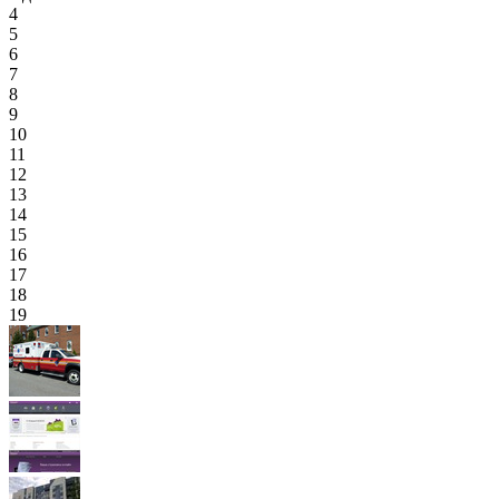
4
5
6
7
8
9
10
11
12
13
14
15
16
17
18
19