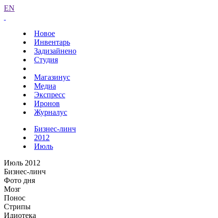
EN
Новое
Инвентарь
Задизайнено
Студия
Магазинус
Медиа
Экспресс
Иронов
Журналус
Бизнес-линч
2012
Июль
Июль 2012
Бизнес-линч
Фото дня
Мозг
Понос
Стрипы
Идиотека