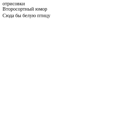
отрисовки
Второсортный юмор
Сюда бы белую птицу