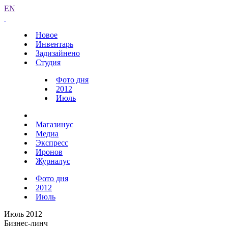
EN
Новое
Инвентарь
Задизайнено
Студия
Фото дня
2012
Июль
Магазинус
Медиа
Экспресс
Иронов
Журналус
Фото дня
2012
Июль
Июль 2012
Бизнес-линч