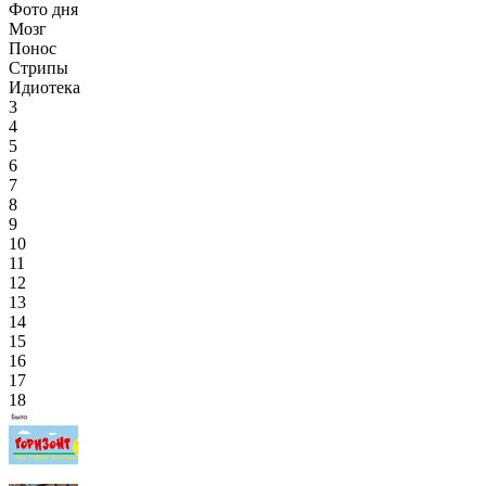
Фото дня
Мозг
Понос
Стрипы
Идиотека
3
4
5
6
7
8
9
10
11
12
13
14
15
16
17
18