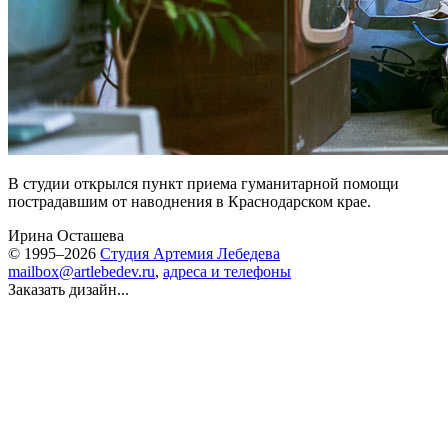
В студии открылся пункт приема гуманитарной помощи
пострадавшим от наводнения в Краснодарском крае.
Ирина Осташева
© 1995–2026
Студия Артемия Лебедева
mailbox@artlebedev.ru
,
адреса и телефоны
Заказать дизайн...