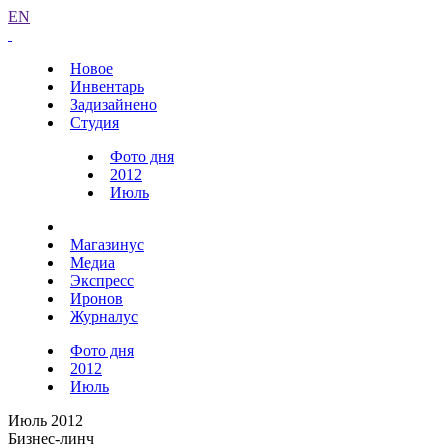
EN
Новое
Инвентарь
Задизайнено
Студия
Фото дня
2012
Июль
Магазинус
Медиа
Экспресс
Иронов
Журналус
Фото дня
2012
Июль
Июль 2012
Бизнес-линч