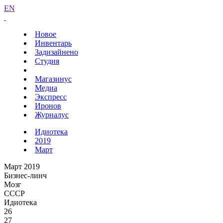
EN
Новое
Инвентарь
Задизайнено
Студия
Магазинус
Медиа
Экспресс
Иронов
Журналус
Идиотека
2019
Март
Март 2019
Бизнес-линч
Мозг
СССР
Идиотека
26
27