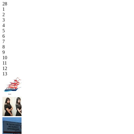
28
1
2
3
4
5
6
7
8
9
10
11
12
13