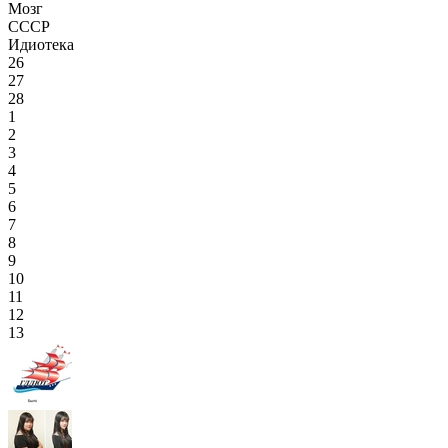
Мозг
СССР
Идиотека
26
27
28
1
2
3
4
5
6
7
8
9
10
11
12
13