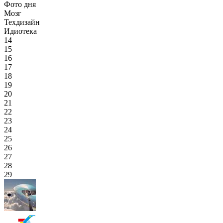
Фото дня
Мозг
Техдизайн
Идиотека
14
15
16
17
18
19
20
21
22
23
24
25
26
27
28
29