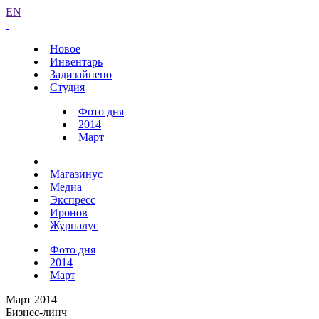
EN
Новое
Инвентарь
Задизайнено
Студия
Фото дня
2014
Март
Магазинус
Медиа
Экспресс
Иронов
Журналус
Фото дня
2014
Март
Март 2014
Бизнес-линч