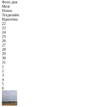
Фото дня
Мозг
Понос
Техдизайн
Идиотека
22
23
24
25
26
27
28
29
30
31
1
2
3
4
5
6