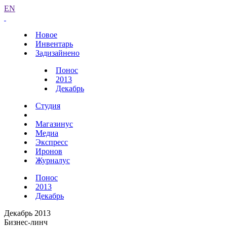
EN
Новое
Инвентарь
Задизайнено
Понос
2013
Декабрь
Студия
Магазинус
Медиа
Экспресс
Иронов
Журналус
Понос
2013
Декабрь
Декабрь 2013
Бизнес-линч