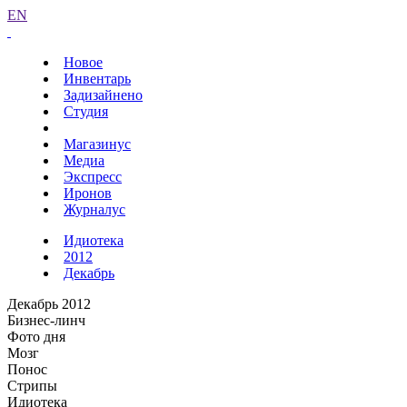
EN
Новое
Инвентарь
Задизайнено
Студия
Магазинус
Медиа
Экспресс
Иронов
Журналус
Идиотека
2012
Декабрь
Декабрь 2012
Бизнес-линч
Фото дня
Мозг
Понос
Стрипы
Идиотека