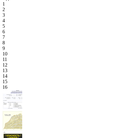
1
2
3
4
5
6
7
8
9
10
11
12
13
14
15
16