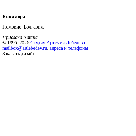
Кикимора
Поморие, Болгария.
Прислала Natalia
© 1995–2026
Студия Артемия Лебедева
mailbox@artlebedev.ru
,
адреса и телефоны
Заказать дизайн...