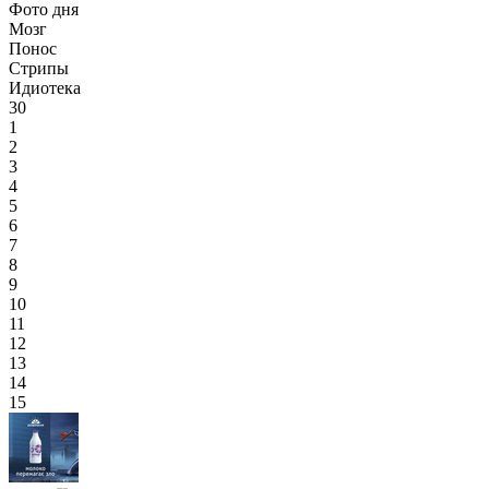
Фото дня
Мозг
Понос
Стрипы
Идиотека
30
1
2
3
4
5
6
7
8
9
10
11
12
13
14
15