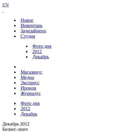
EN
Новое
Инвентарь
Задизайнено
Студия
Фото дня
2012
Декабрь
Магазинус
Медиа
Экспресс
Иронов
Журналус
Фото дня
2012
Декабрь
Декабрь 2012
Бизнес-линч