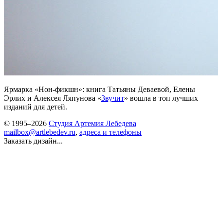
Ярмарка «Нон-фикшн»: книга Татьяны Деваевой, Елены
Эрлих и Алексея Ляпунова «
Звучит
» вошла в топ лучших
изданий для детей.
© 1995–2026
Студия Артемия Лебедева
mailbox@artlebedev.ru
,
адреса и телефоны
Заказать дизайн...