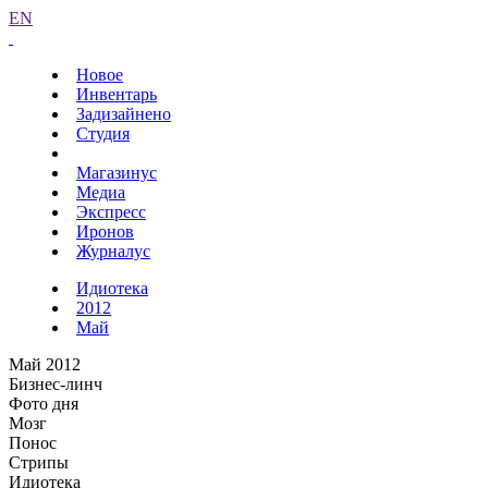
EN
Новое
Инвентарь
Задизайнено
Студия
Магазинус
Медиа
Экспресс
Иронов
Журналус
Идиотека
2012
Май
Май 2012
Бизнес-линч
Фото дня
Мозг
Понос
Стрипы
Идиотека