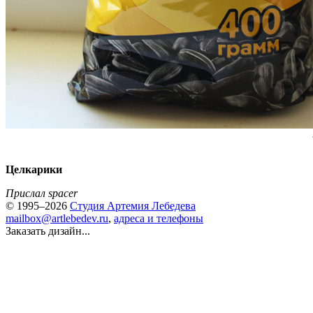
Целкарики
Прислал spacer
© 1995–2026
Студия Артемия Лебедева
mailbox@artlebedev.ru
,
адреса и телефоны
Заказать дизайн...