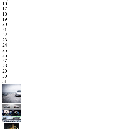
16
17
18
19
20
21
22
23
24
25
26
27
28
29
30
31