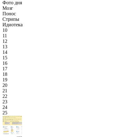
Фото дня
Мозг
Понос
Стрипы
Идиотека
10
11
12
13
14
15
16
17
18
19
20
21
22
23
24
25