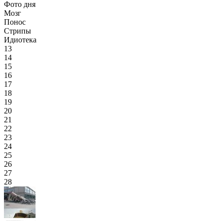
Фото дня
Мозг
Понос
Стрипы
Идиотека
13
14
15
16
17
18
19
20
21
22
23
24
25
26
27
28