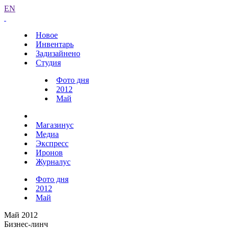
EN
Новое
Инвентарь
Задизайнено
Студия
Фото дня
2012
Май
Магазинус
Медиа
Экспресс
Иронов
Журналус
Фото дня
2012
Май
Май 2012
Бизнес-линч