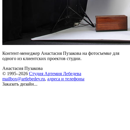
Контент-менеджер Анастасия Пузакова на фотосъемке для
одного из клиентских проектов студии.
Анастасия Пузакова
© 1995–2026
Студия Артемия Лебедева
mailbox@artlebedev.ru
,
адреса и телефоны
Заказать дизайн...