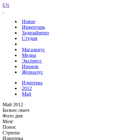
EN
Новое
Инвентарь
Задизайнено
Студия
Магазинус
Медиа
Экспресс
Иронов
Журналус
Идиотека
2012
Май
Май 2012
Бизнес-линч
Фото дня
Мозг
Понос
Стрипы
Идиотека