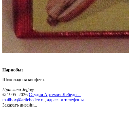
Наркобыз
Шоколадная конфета.
Прислала Jeffrey
© 1995–2026
Студия Артемия Лебедева
mailbox@artlebedev.ru
,
адреса и телефоны
Заказать дизайн...