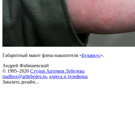
Габаритный макет флеш-накопителя «
Булавкус
».
Андрей Фабишевский
© 1995–2026
Студия Артемия Лебедева
mailbox@artlebedev.ru
,
адреса и телефоны
Заказать дизайн...