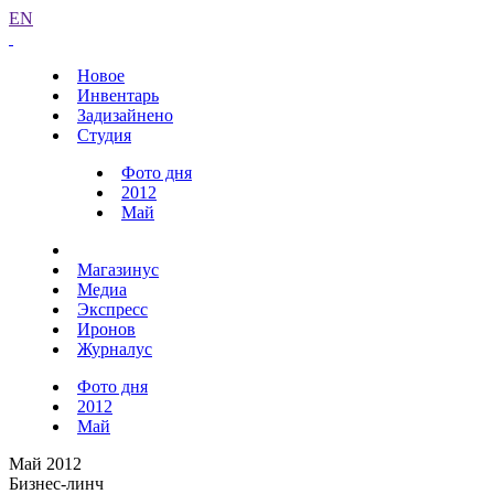
EN
Новое
Инвентарь
Задизайнено
Студия
Фото дня
2012
Май
Магазинус
Медиа
Экспресс
Иронов
Журналус
Фото дня
2012
Май
Май 2012
Бизнес-линч