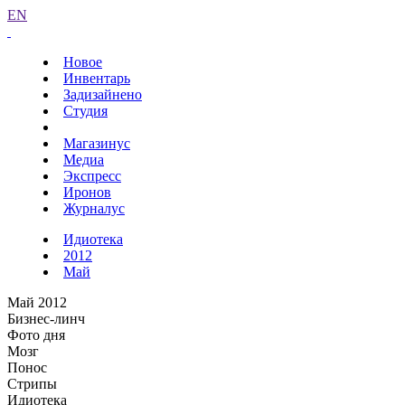
EN
Новое
Инвентарь
Задизайнено
Студия
Магазинус
Медиа
Экспресс
Иронов
Журналус
Идиотека
2012
Май
Май 2012
Бизнес-линч
Фото дня
Мозг
Понос
Стрипы
Идиотека