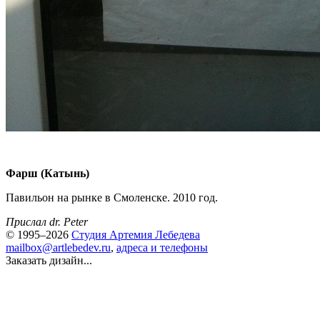
Фарш (Катынь)
Павильон на рынке в Смоленске. 2010 год.
Прислал dr. Peter
© 1995–2026
Студия Артемия Лебедева
mailbox@artlebedev.ru
,
адреса и телефоны
Заказать дизайн...