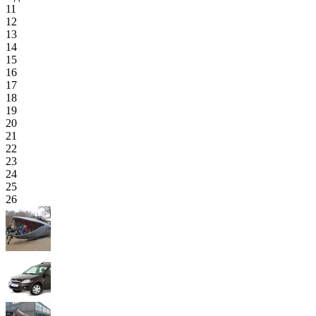
11
12
13
14
15
16
17
18
19
20
21
22
23
24
25
26