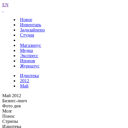
EN
Новое
Инвентарь
Задизайнено
Студия
Магазинус
Медиа
Экспресс
Иронов
Журналус
Идиотека
2012
Май
Май 2012
Бизнес-линч
Фото дня
Мозг
Понос
Стрипы
Идиотека