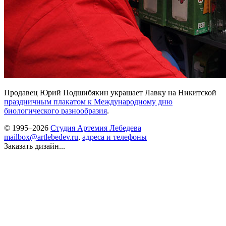
Продавец Юрий Подшибякин украшает Лавку на Никитской
праздничным плакатом к Международному дню
биологического разнообразия
.
© 1995–2026
Студия Артемия Лебедева
mailbox@artlebedev.ru
,
адреса и телефоны
Заказать дизайн...