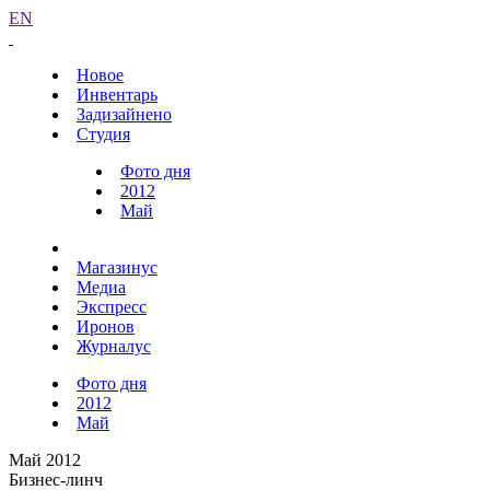
EN
Новое
Инвентарь
Задизайнено
Студия
Фото дня
2012
Май
Магазинус
Медиа
Экспресс
Иронов
Журналус
Фото дня
2012
Май
Май 2012
Бизнес-линч