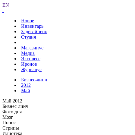
EN
Новое
Инвентарь
Задизайнено
Студия
Магазинус
Медиа
Экспресс
Иронов
Журналус
Бизнес-линч
2012
Май
Май 2012
Бизнес-линч
Фото дня
Мозг
Понос
Стрипы
Идиотека