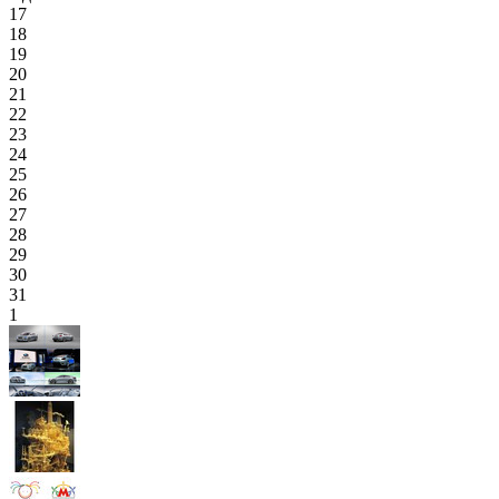
17
18
19
20
21
22
23
24
25
26
27
28
29
30
31
1