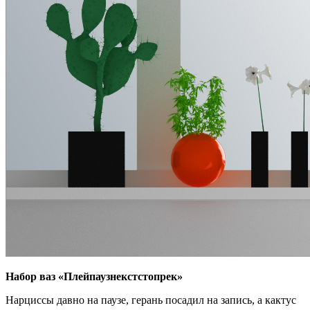
Набор ваз «Плейпаузнекстстопрек»
Нарциссы давно на паузе, герань посадил на запись, а кактус