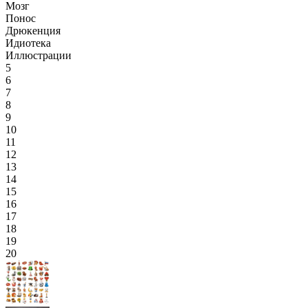
Мозг
Понос
Дрюкенция
Идиотека
Иллюстрации
5
6
7
8
9
10
11
12
13
14
15
16
17
18
19
20