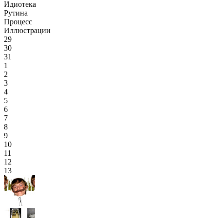
Идиотека
Рутина
Процесс
Иллюстрации
29
30
31
1
2
3
4
5
6
7
8
9
10
11
12
13