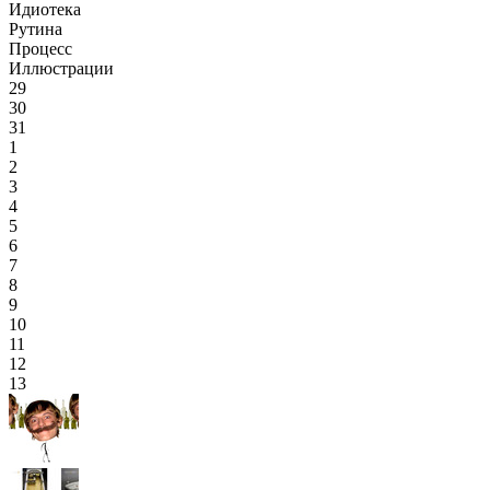
Идиотека
Рутина
Процесс
Иллюстрации
29
30
31
1
2
3
4
5
6
7
8
9
10
11
12
13