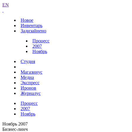
EN
Новое
Инвентарь
Задизайнено
Процесс
2007
Ноябрь
Студия
Магазинус
Медиа
Экспресс
Иронов
Журналус
Процесс
2007
Ноябрь
Ноябрь 2007
Бизнес-линч