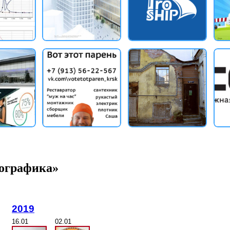
пографика»
2019
16.01
02.01