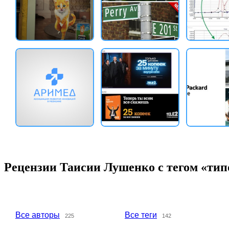
Рецензии Таисии Лушенко с тегом «ти
Все авторы
Все теги
225
142