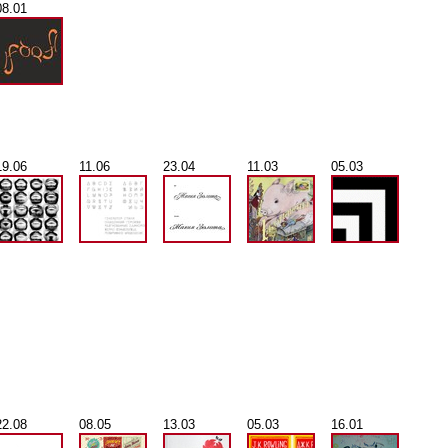
08.01
19.06
11.06
23.04
11.03
05.03
22.08
08.05
13.03
05.03
16.01