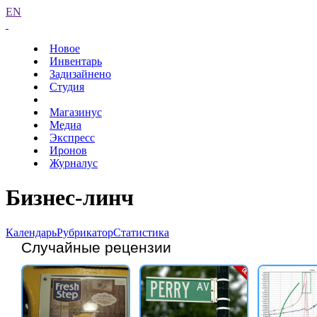
EN
Новое
Инвентарь
Задизайнено
Студия
Магазинус
Медиа
Экспресс
Иронов
Журналус
Бизнес-линч
Календарь
Рубрикатор
Статистика
Случайные рецензии