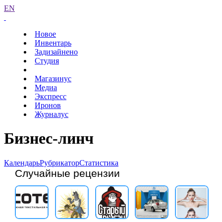
EN
Новое
Инвентарь
Задизайнено
Студия
Магазинус
Медиа
Экспресс
Иронов
Журналус
Бизнес-линч
Календарь
Рубрикатор
Статистика
Случайные рецензии