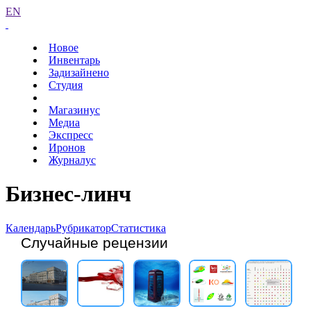
EN
Новое
Инвентарь
Задизайнено
Студия
Магазинус
Медиа
Экспресс
Иронов
Журналус
Бизнес-линч
Календарь
Рубрикатор
Статистика
Случайные рецензии