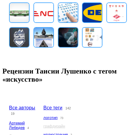
Рецензии Таисии Лушенко с тегом
«искусство»
Все авторы
Все теги
142
19
логотип
73
Артемий
графдизайн
Лебедев
4
иллюстрация