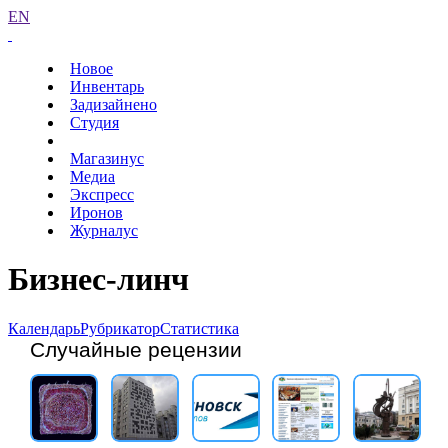
EN
Новое
Инвентарь
Задизайнено
Студия
Магазинус
Медиа
Экспресс
Иронов
Журналус
Бизнес-линч
Календарь
Рубрикатор
Статистика
Случайные рецензии