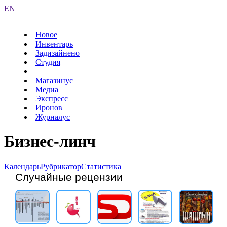
EN
Новое
Инвентарь
Задизайнено
Студия
Магазинус
Медиа
Экспресс
Иронов
Журналус
Бизнес-линч
Календарь
Рубрикатор
Статистика
Случайные рецензии