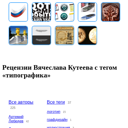
Рецензии Вячеслава Кутеева с тегом
«типографика»
Все авторы
Все теги
37
225
логотип
15
Артемий
графдизайн
1
Лебедев
42
иллюстрация