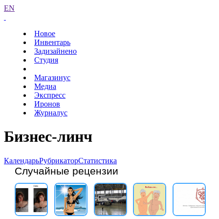
EN
Новое
Инвентарь
Задизайнено
Студия
Магазинус
Медиа
Экспресс
Иронов
Журналус
Бизнес-линч
Календарь
Рубрикатор
Статистика
Случайные рецензии