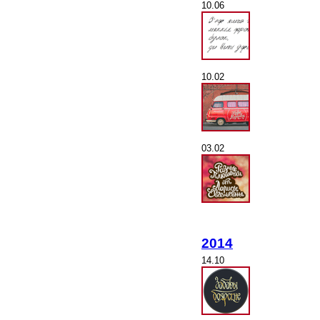
10.06
10.02
03.02
2014
14.10