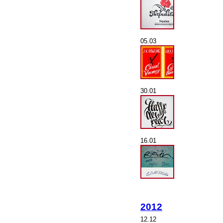
05.03
30.01
16.01
2012
12.12