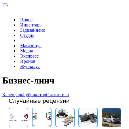
EN
Новое
Инвентарь
Задизайнено
Студия
Магазинус
Медиа
Экспресс
Иронов
Журналус
Бизнес-линч
Календарь
Рубрикатор
Статистика
Случайные рецензии