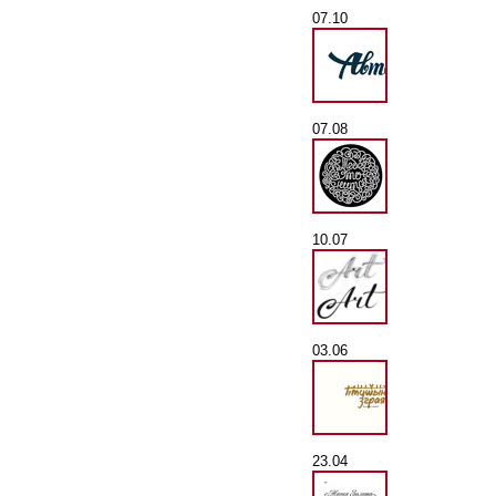
07.10
07.08
10.07
03.06
23.04