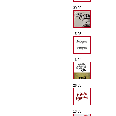
30.05
15.05
16.04
26.03
13.03