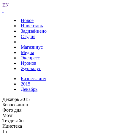
EN
Новое
Инвентарь
Задизайнено
Студия
Магазинус
Медиа
Экспресс
Иронов
Журналус
Бизнес-линч
2015
Декабрь
Декабрь 2015
Бизнес-линч
Фото дня
Мозг
Техдизайн
Идиотека
15