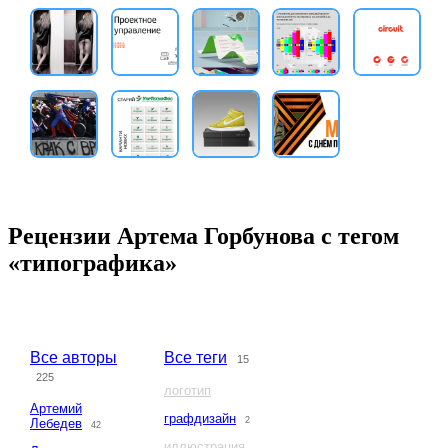
Рецензии Артема Горбунова с тегом
«типографика»
Все авторы
Все теги
15
225
логотип
Артемий
графдизайн
2
Лебедев
42
иллюстрация