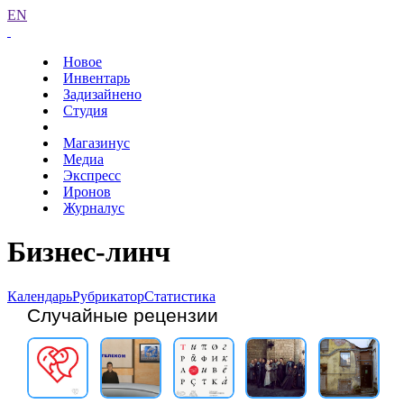
EN
Новое
Инвентарь
Задизайнено
Студия
Магазинус
Медиа
Экспресс
Иронов
Журналус
Бизнес-линч
Календарь
Рубрикатор
Статистика
Случайные рецензии