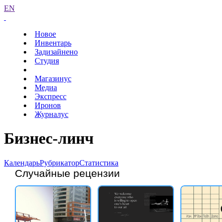
EN
Новое
Инвентарь
Задизайнено
Студия
Магазинус
Медиа
Экспресс
Иронов
Журналус
Бизнес-линч
Календарь
Рубрикатор
Статистика
Случайные рецензии