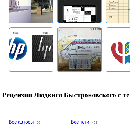
Рецензии Людвига Быстроновского с т
Все авторы
Все теги
33
469