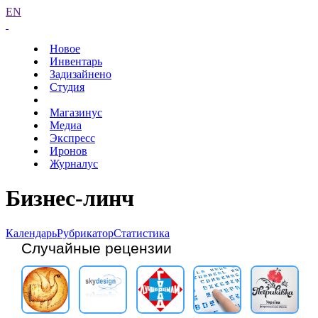
EN
Новое
Инвентарь
Задизайнено
Студия
Магазинус
Медиа
Экспресс
Иронов
Журналус
Бизнес-линч
Календарь
Рубрикатор
Статистика
Случайные рецензии