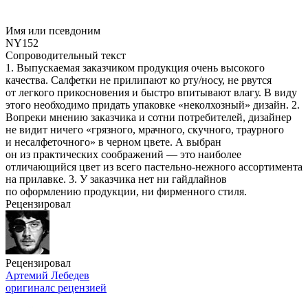
Имя или псевдоним
NY152
Сопроводительный текст
1. Выпускаемая заказчиком продукция очень высокого
качества. Салфетки не прилипают ко рту/носу, не рвутся
от легкого прикосновения и быстро впитывают влагу. В виду
этого необходимо придать упаковке «неколхозный» дизайн. 2.
Вопреки мнению заказчика и сотни потребителей, дизайнер
не видит ничего «грязного, мрачного, скучного, траурного
и несалфеточного» в черном цвете. А выбран
он из практических соображений — это наиболее
отличающийся цвет из всего пастельно-нежного ассортимента
на прилавке. 3. У заказчика нет ни гайдлайнов
по оформлению продукции, ни фирменного стиля.
Рецензировал
Рецензировал
Артемий Лебедев
оригинал
с рецензией