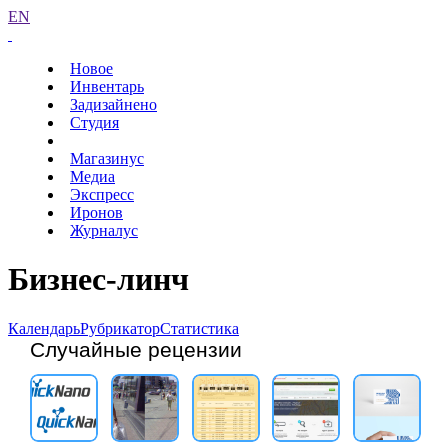
EN
Новое
Инвентарь
Задизайнено
Студия
Магазинус
Медиа
Экспресс
Иронов
Журналус
Бизнес-линч
Календарь
Рубрикатор
Статистика
Случайные рецензии