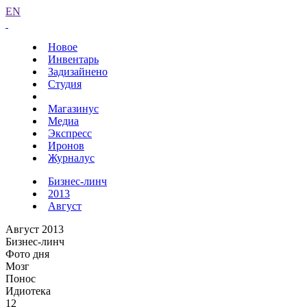
EN
Новое
Инвентарь
Задизайнено
Студия
Магазинус
Медиа
Экспресс
Иронов
Журналус
Бизнес-линч
2013
Август
Август 2013
Бизнес-линч
Фото дня
Мозг
Понос
Идиотека
12