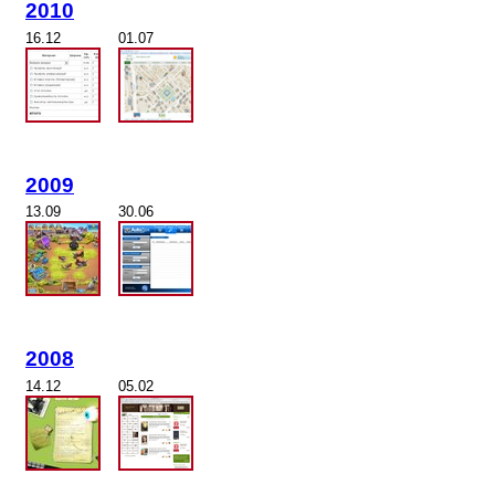
2010
16.12
01.07
2009
13.09
30.06
2008
14.12
05.02