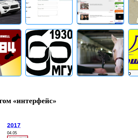
гом «интерфейс»
2017
04.05