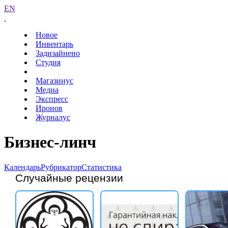
EN
Новое
Инвентарь
Задизайнено
Студия
Магазинус
Медиа
Экспресс
Иронов
Журналус
Бизнес-линч
Календарь
Рубрикатор
Статистика
Случайные рецензии