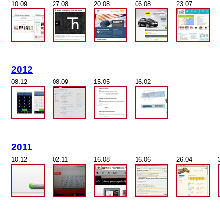
10.09
27.08
20.08
06.08
23.07
2012
08.12
08.09
15.05
16.02
2011
10.12
02.11
16.08
16.06
26.04