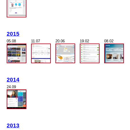
2015
05.08
11.07
20.06
19.02
08.02
2014
24.09
2013