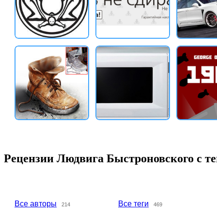
Рецензии Людвига Быстроновского с те
Все авторы
Все теги
214
469